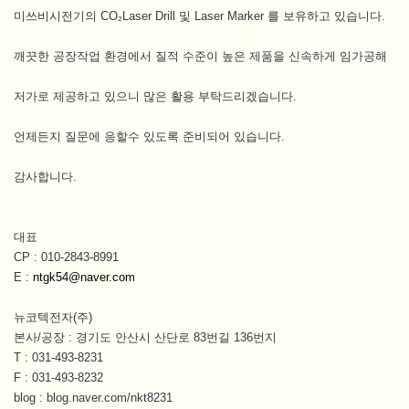
이
미쓰비시전기의 CO₂Laser Drill 및 Laser Marker 를 보유하고 있습니다.
이
깨끗한 공장작업 환경에서 질적 수준이 높은 제품을 신속하게 임가공해
메
일
저가로 제공하고 있으니 많은 활용 부탁드리겠습니다.
로
전
언제든지 질문에 응할수 있도록 준비되어 있습니다.
송
됩
감사합니다.
니
다.
대표
CP : 010-2843-8991
E :
ntgk54@naver.com
뉴코텍전자(주)
본사/공장 : 경기도 안산시 산단로 83번길 136번지
T : 031-493-8231
F : 031-493-8232
blog : blog.naver.com/nkt8231